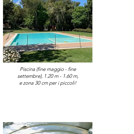
Bathroom
Piscina (fine maggio - fine
settembre), 1.20 m - 1.60 m,
e zona 30 cm per i piccoli!